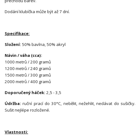
přechodu barev.
Dodání klubíčka může být až 7 dní.
Specifikace:
Složení:
50% bavlna, 50% akryl
Návin / váha (cca):
1000 metrů / 200 gramů
1200 metrů / 240 gramů
1500 metrů / 300 gramů
2000 metrů / 400 gramů
Doporučený háček:
2,5 - 3,5
Údržba:
ruční prací do 30°C, nebělit, nežehlit, nedávat do sušičky.
Sušit nejlépe rozložené.
Vlastnosti: