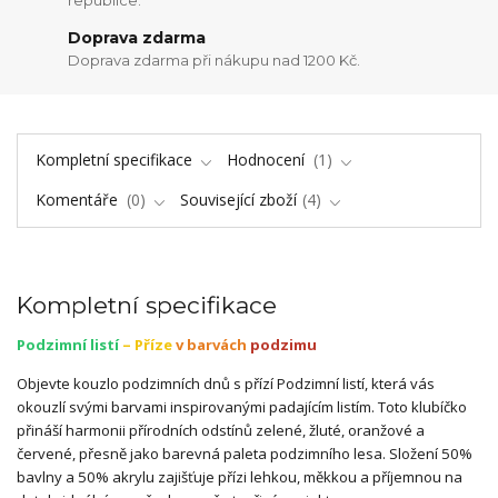
Doprava zdarma
Doprava zdarma při nákupu nad 1200 Kč.
Kompletní specifikace
Hodnocení
1
Komentáře
0
Související zboží
4
Kompletní specifikace
Podzimní listí
– Příze
v barvách
podzimu
Objevte kouzlo podzimních dnů s přízí Podzimní listí, která vás
okouzlí svými barvami inspirovanými padajícím listím. Toto klubíčko
přináší harmonii přírodních odstínů zelené, žluté, oranžové a
červené, přesně jako barevná paleta podzimního lesa. Složení 50%
bavlny a 50% akrylu zajišťuje přízi lehkou, měkkou a příjemnou na