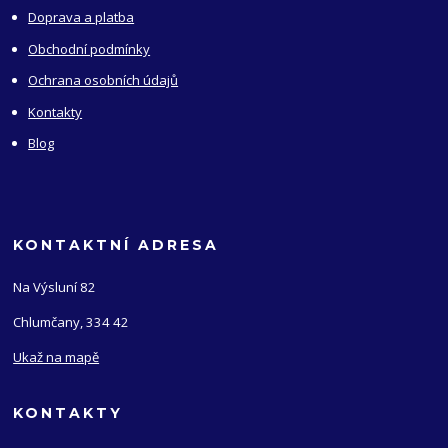
Doprava a platba
Obchodní podmínky
Ochrana osobních údajů
Kontakty
Blog
KONTAKTNÍ ADRESA
Na Výsluní 82
Chlumčany, 334 42
Ukaž na mapě
KONTAKTY