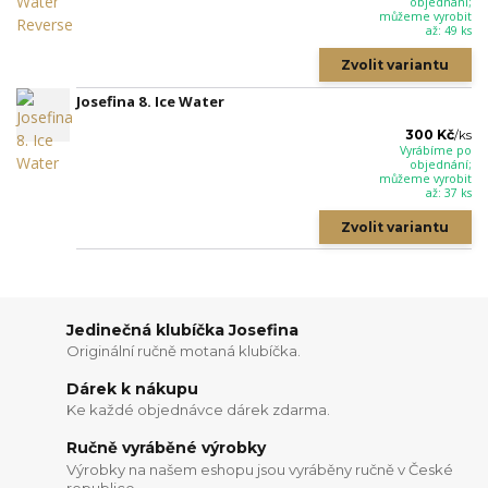
objednání;
můžeme vyrobit
až: 49 ks
Zvolit variantu
Josefina 8. Ice Water
300 Kč
/
ks
Vyrábíme po
objednání;
můžeme vyrobit
až: 37 ks
Zvolit variantu
Jedinečná klubíčka Josefina
Originální ručně motaná klubíčka.
Dárek k nákupu
Ke každé objednávce dárek zdarma.
Ručně vyráběné výrobky
Výrobky na našem eshopu jsou vyráběny ručně v České
republice.