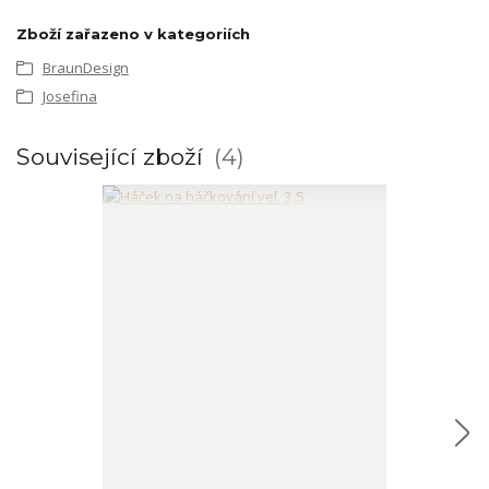
Zboží zařazeno v kategoriích
BraunDesign
Josefina
Související zboží
4