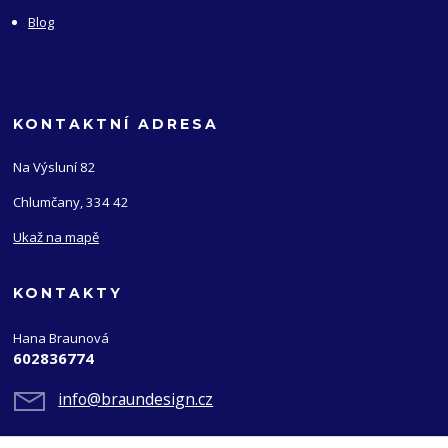
Blog
KONTAKTNÍ ADRESA
Na Výsluní 82
Chlumčany, 334 42
Ukaž na mapě
KONTAKTY
Hana Braunová
602836774
info@braundesign.cz