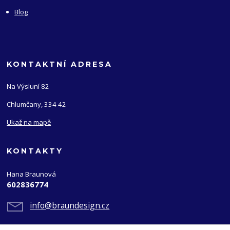
Blog
KONTAKTNÍ ADRESA
Na Výsluní 82
Chlumčany, 334 42
Ukaž na mapě
KONTAKTY
Hana Braunová
602836774
info@braundesign.cz