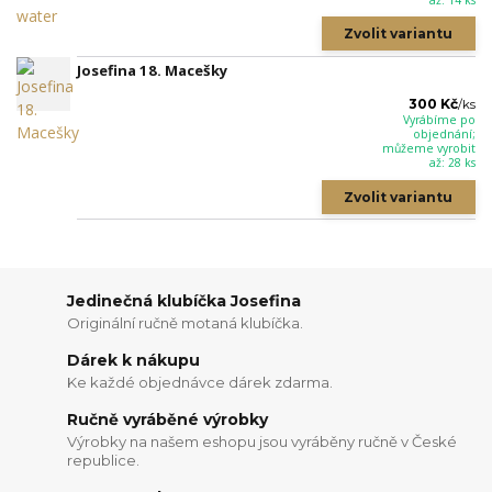
Zvolit variantu
Josefina 18. Macešky
300 Kč
/
ks
Vyrábíme po
objednání;
můžeme vyrobit
až: 28 ks
Zvolit variantu
Jedinečná klubíčka Josefina
Originální ručně motaná klubíčka.
Dárek k nákupu
Ke každé objednávce dárek zdarma.
Ručně vyráběné výrobky
Výrobky na našem eshopu jsou vyráběny ručně v České
republice.