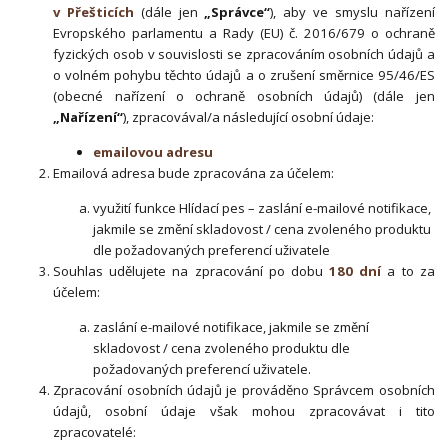
v Přešticích
(dále jen
„Správce“
), aby ve smyslu nařízení
Evropského parlamentu a Rady (EU) č. 2016/679 o ochraně
fyzických osob v souvislosti se zpracováním osobních údajů a
o volném pohybu těchto údajů a o zrušení směrnice 95/46/ES
(obecné nařízení o ochraně osobních údajů) (dále jen
„Nařízení“
), zpracovával/a následující osobní údaje:
emailovou adresu
Emailová adresa bude zpracována za účelem:
využití funkce Hlídací pes – zaslání e-mailové notifikace,
jakmile se změní skladovost / cena zvoleného produktu
dle požadovaných preferencí uživatele
Souhlas udělujete na zpracování po dobu
180 dní
a to za
účelem:
zaslání e-mailové notifikace, jakmile se změní
skladovost / cena zvoleného produktu dle
požadovaných preferencí uživatele.
Zpracování osobních údajů je prováděno Správcem osobních
údajů, osobní údaje však mohou zpracovávat i tito
zpracovatelé: