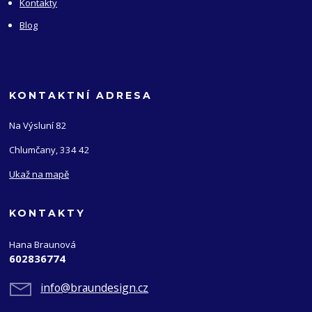
Kontakty
Blog
KONTAKTNÍ ADRESA
Na Výsluní 82
Chlumčany, 334 42
Ukaž na mapě
KONTAKTY
Hana Braunová
602836774
info@braundesign.cz