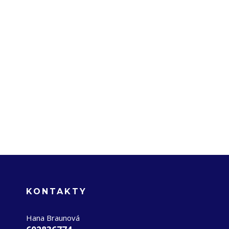
KONTAKTY
Hana Braunová