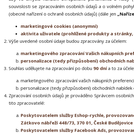
souvislosti se zpracováním osobních údajů a o volném pohy
(obecné nařízení o ochraně osobních údajů) (dále jen
„Naříze
marketingové cookies (anonymní)
aktivita uživatele (prohlížené produkty a stránky,
Výše uvedené osobní údaje budou zpracovány za účelem:
marketingového zpracování Vašich nákupních pref
personalizace (tedy přizpůsobení) obchodních na
Souhlas udělujete na zpracování po dobu
90 dní
a to za účel
marketingového zpracování vašich nákupních preferenc
personalizace (tedy přizpůsobení) obchodních nabídek 
Zpracování osobních údajů je prováděno Správcem osobních
tito zpracovatelé:
Poskytovatelem služby Eshop-rychle, provozované 
Zátkovo nábřeží 448/73, 370 01, České Budějovice
Poskytovatelem služby Facebook Ads, provozované