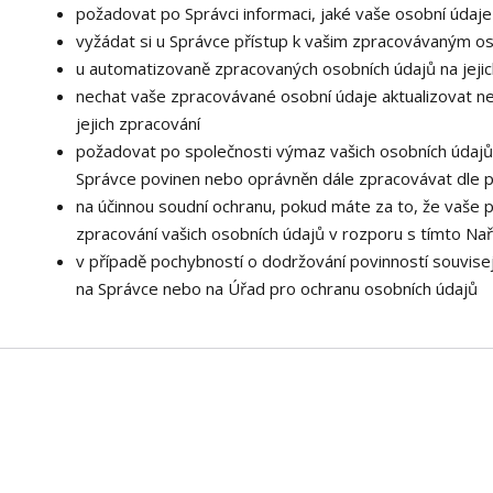
požadovat po Správci informaci, jaké vaše osobní údaj
vyžádat si u Správce přístup k vašim zpracovávaným os
u automatizovaně zpracovaných osobních údajů na jejic
nechat vaše zpracovávané osobní údaje aktualizovat n
jejich zpracování
požadovat po společnosti výmaz vašich osobních údajů,
Správce povinen nebo oprávněn dále zpracovávat dle p
na účinnou soudní ochranu, pokud máte za to, že vaše 
zpracování vašich osobních údajů v rozporu s tímto Na
v případě pochybností o dodržování povinností souvisej
na Správce nebo na Úřad pro ochranu osobních údajů