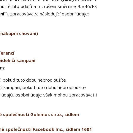
bu těchto údajů a o zrušení směrnice 95/46/ES
ní“
), zpracovával/a následující osobní údaje:
 nákupní chování)
erencí
bídek či kampaní
em:
í, pokud tuto dobu neprodloužíte
či kampaní, pokud tuto dobu neprodloužíte
 údajů, osobní údaje však mohou zpracovávat i
společností Golemos s.r.o., sídlem
 společností Facebook Inc., sídlem 1601