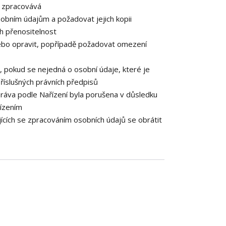
e zpracovává
obním údajům a požadovat jejich kopii
h přenositelnost
ebo opravit, popřípadě požadovat omezení
 pokud se nejedná o osobní údaje, které je
říslušných právních předpisů
práva podle Nařízení byla porušena v důsledku
řízením
ících se zpracováním osobních údajů se obrátit