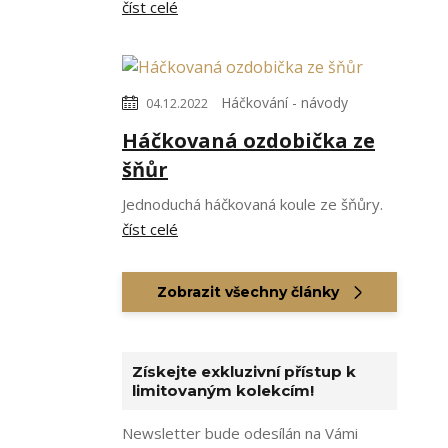
číst celé
Háčkování - návody
04.12.2022
Háčkovaná ozdobička ze
šňůr
Jednoduchá háčkovaná koule ze šňůry.
číst celé
Zobrazit všechny články
Získejte exkluzivní přístup k
limitovaným kolekcím!
Newsletter bude odesílán na Vámi