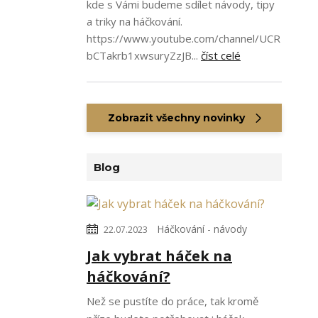
kde s Vámi budeme sdílet návody, tipy
a triky na háčkování.
https://www.youtube.com/channel/UCR
bCTakrb1xwsuryZzJB...
číst celé
Zobrazit všechny novinky
Blog
Háčkování - návody
22.07.2023
Jak vybrat háček na
háčkování?
Než se pustíte do práce, tak kromě