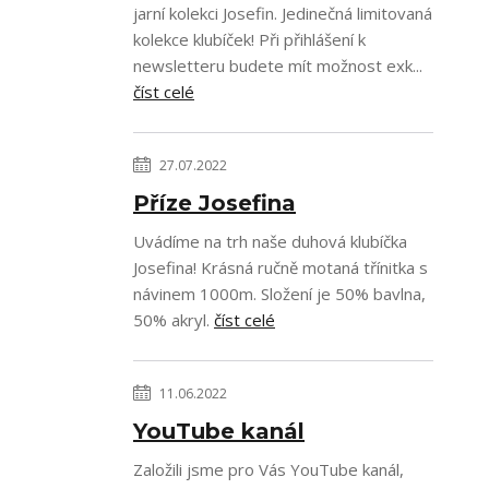
jarní kolekci Josefin. Jedinečná limitovaná
kolekce klubíček! Při přihlášení k
newsletteru budete mít možnost exk...
číst celé
27.07.2022
Příze Josefina
Uvádíme na trh naše duhová klubíčka
Josefina! Krásná ručně motaná třínitka s
návinem 1000m. Složení je 50% bavlna,
50% akryl.
číst celé
11.06.2022
YouTube kanál
Založili jsme pro Vás YouTube kanál,