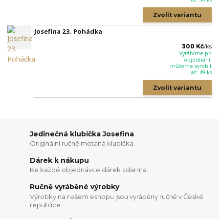
Zvolit variantu
Josefina 23. Pohádka
300 Kč
/
ks
Vyrábíme po
objednání;
můžeme vyrobit
až: 49 ks
Zvolit variantu
Jedinečná klubíčka Josefina
Originální ručně motaná klubíčka.
Dárek k nákupu
Ke každé objednávce dárek zdarma.
Ručně vyráběné výrobky
Výrobky na našem eshopu jsou vyráběny ručně v České
republice.