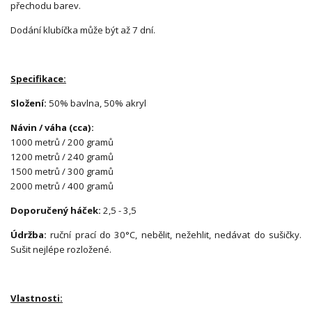
přechodu barev.
Dodání klubíčka může být až 7 dní.
Specifikace:
Složení:
50% bavlna, 50% akryl
Návin / váha (cca):
1000 metrů / 200 gramů
1200 metrů / 240 gramů
1500 metrů / 300 gramů
2000 metrů / 400 gramů
Doporučený háček:
2,5 - 3,5
Údržba:
ruční prací do 30°C, nebělit, nežehlit, nedávat do sušičky.
Sušit nejlépe rozložené.
Vlastnosti: