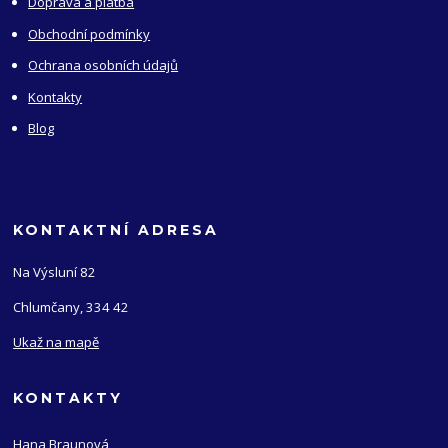
Doprava a platba
Obchodní podmínky
Ochrana osobních údajů
Kontakty
Blog
KONTAKTNÍ ADRESA
Na Výsluní 82
Chlumčany, 334 42
Ukaž na mapě
KONTAKTY
Hana Braunová