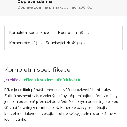
Doprava zdarma
Doprava zdarma při nákupu nad 1200 Kč.
Kompletní specifikace
Hodnocení
0
Komentáře
0
Související zboží
4
Kompletní specifikace
Jetelíček
– Příze s kouzlem lučních květů
Příze
Jetelíček
přináší jemnost a svěžest rozkvetlé letní louky.
Začíná něžnými světle zelenými tóny, připomínajícími čerstvé lístky
jetele, a postupně přechází do středně zelených odstínů, jako jsou
šťavnaté traviny v ranní rose. Nakonec se barvy proměňují v
kouzelnou fialovou, evokující drobné kvítky jetele rozprostřené v
letním vánku.