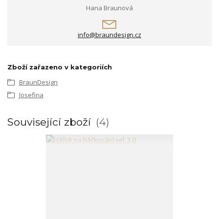
Hana Braunová
info@braundesign.cz
Zboží zařazeno v kategoriích
BraunDesign
Josefina
Související zboží
4