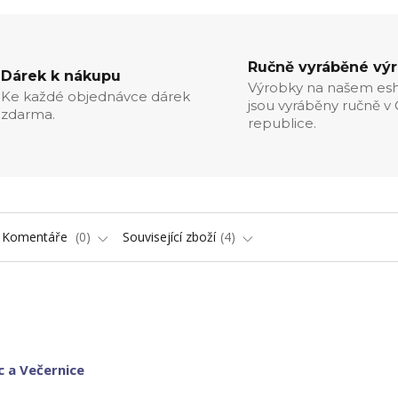
Ručně vyráběné vý
Dárek k nákupu
Výrobky na našem es
Ke každé objednávce dárek
jsou vyráběny ručně v
zdarma.
republice.
Komentáře
0
Související zboží
4
c a Večernice