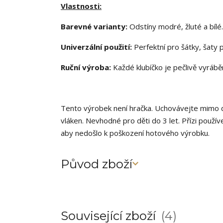
Vlastnosti:
Barevné varianty:
Odstíny modré, žluté a bílé.
Univerzální použití:
Perfektní pro šátky, šaty p
Ruční výroba:
Každé klubíčko je pečlivě vyrábě
Tento výrobek není hračka. Uchovávejte mimo d
vláken. Nevhodné pro děti do 3 let. Přízi použív
aby nedošlo k poškození hotového výrobku.
Původ zboží
Související zboží
4