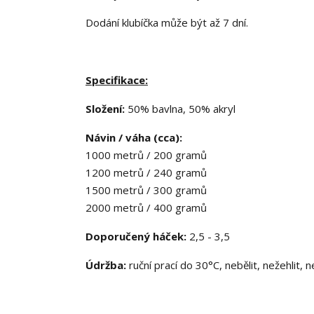
Dodání klubíčka může být až 7 dní.
Specifikace:
Složení:
50% bavlna, 50% akryl
Návin / váha (cca):
1000 metrů / 200 gramů
1200 metrů / 240 gramů
1500 metrů / 300 gramů
2000 metrů / 400 gramů
Doporučený háček:
2,5 - 3,5
Údržba:
ruční prací do 30°C, nebělit, nežehlit, 