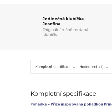
Jedinečná klubíčka
Josefina
Originální ručně motaná
klubíčka.
Kompletní specifikace
Hodnocení
1
Kompletní specifikace
Pohádka – Příze inspirovaná pohádkou Prin