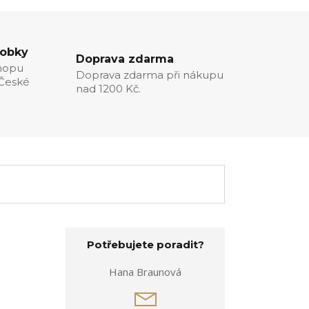
robky
Doprava zdarma
hopu
Doprava zdarma při nákupu
 České
nad 1200 Kč.
Potřebujete poradit?
Hana Braunová