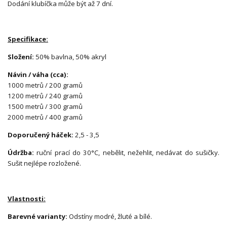
Dodání klubíčka může být až 7 dní.
Specifikace:
Složení:
50% bavlna, 50% akryl
Návin / váha (cca):
1000 metrů / 200 gramů
1200 metrů / 240 gramů
1500 metrů / 300 gramů
2000 metrů / 400 gramů
Doporučený háček:
2,5 - 3,5
Údržba:
ruční prací do 30°C, nebělit, nežehlit, nedávat do sušičky.
Sušit nejlépe rozložené.
Vlastnosti:
Barevné varianty:
Odstíny modré, žluté a bílé.