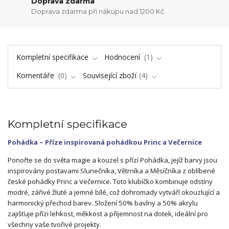
Doprava zdarma
Doprava zdarma při nákupu nad 1200 Kč.
Kompletní specifikace
Hodnocení
1
Komentáře
0
Související zboží
4
Kompletní specifikace
Pohádka – Příze inspirovaná pohádkou Princ a Večernice
Ponořte se do světa magie a kouzel s přízí Pohádka, jejíž barvy jsou
inspirovány postavami Slunečníka, Větrníka a Měsíčníka z oblíbené
české pohádky Princ a Večernice. Toto klubíčko kombinuje odstíny
modré, zářivé žluté a jemné bílé, což dohromady vytváří okouzlující a
harmonický přechod barev. Složení 50% bavlny a 50% akrylu
zajišťuje přízi lehkost, měkkost a příjemnost na dotek, ideální pro
všechny vaše tvořivé projekty.