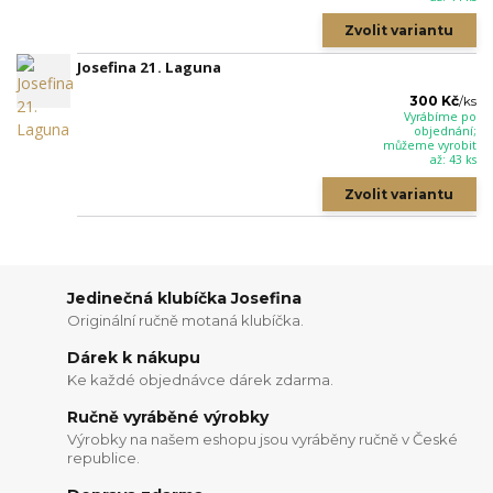
Zvolit variantu
Josefina 21. Laguna
300 Kč
/
ks
Vyrábíme po
objednání;
můžeme vyrobit
až: 43 ks
Zvolit variantu
Jedinečná klubíčka Josefina
Originální ručně motaná klubíčka.
Dárek k nákupu
Ke každé objednávce dárek zdarma.
Ručně vyráběné výrobky
Výrobky na našem eshopu jsou vyráběny ručně v České
republice.