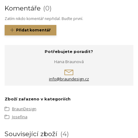
Komentáře
0
Zatím nikdo komentář nepřidal. Buďte první.
Přidat komentář
Potřebujete poradit?
Hana Braunová
info@braundesign.cz
Zboží zařazeno v kategoriích
BraunDesign
Josefina
Související zboží
4