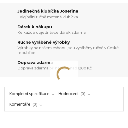
Jedinečná klubíčka Josefina
Originální ručně motaná klubíčka.
Dárek k nákupu
Ke každé objednávce dárek zdarma.
Ručně vyráběné výrobky
Výrobky na našem eshopu jsou vyráběny ručně v České
republice.
Doprava zdarma
Doprava zdarma při nákupu nad 1200 Kč.
Kompletní specifikace
Hodnocení
0
Komentáře
0