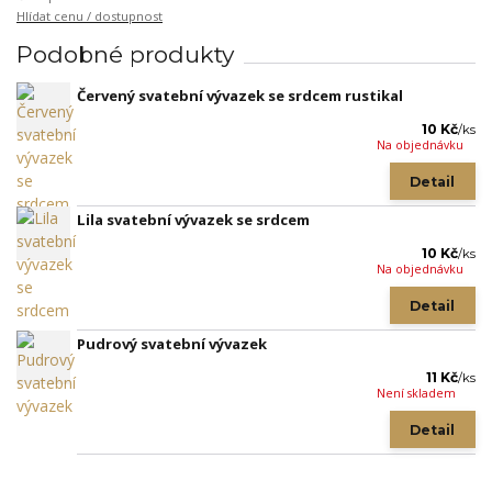
Hlídat cenu / dostupnost
Podobné produkty
Červený svatební vývazek se srdcem rustikal
10 Kč
/
ks
Na objednávku
Detail
Lila svatební vývazek se srdcem
10 Kč
/
ks
Na objednávku
Detail
Pudrový svatební vývazek
11 Kč
/
ks
Není skladem
Detail